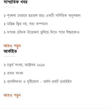
সাম্প্রতিক খবর
শৃঙ্খলা যেভাবে ছত্রভঙ্গ হয়ঃ একটি গাণিতিক অনুসন্ধান
মস্তিষ্ক স্থির নয়, বরং কম্পমান
মগজে চৌম্বক উত্তেজনা ভুলিয়ে দিতে পারে ঈশ্বরকেও
আরও পড়ুন
আর্কাইভ
চতুর্থ সংখ্যা, অক্টোবর ২০১৮
প্রথম সংখ্যা
প্রাসঙ্গিকতা ও দৃষ্টিকোণ – চার্লস রবার্ট ডারউইন
আরও পড়ুন