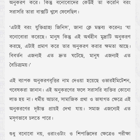
অনুকরণ করে। কিন্তু বনোবোদের কেউই তা করেনি বরং
সরাসরি তারা বাক্সটি খুলে ফেলেছিল।
‘এটাই বরং যুক্তিগ্রাহ্য জিনিস’, জানা ক্লে মন্তব্য করেনঃ ‘যা
বনোবোরা করেছে। মানুষ কিন্তু এই অর্থহীন মুদ্রাটি অনুকরণ
করছে, এটাই প্রমাণ করে তার অনুকরণ করার ক্ষমতা আছে।
বিবর্তন এজন্যই এত দ্রুত ঘটেছে, মানুষ এজন্যই এত
বৈচিত্র্যময়।’
এই ব্যাপক অনুকরণবৃত্তির নাম দেওয়া হয়েছে ওভারইমিটেশন,
গবেষকরা জানান। এই অনুকরণের ফলে সরাসরি ব্যক্তির কোনো
লাভ হয় না। ধর্মীয় আচার, সামাজিক প্রথা ও ভাষাগত ক্ষেত্রে এই
অনুকরণের দৃষ্টান্ত প্রায়ই দেখা যায়। সমাজ এজন্যেই এত
মসৃণভাবে চলতে পারে।
শুধু বনোবো নয়, ওরাংওটাং ও শিপাঞ্জিদের ক্ষেত্রেও পরীক্ষা