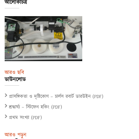
আলোকচিত্র
আরও ছবি
ডাউনলোড
প্রাসঙ্গিকতা ও দৃষ্টিকোণ – চার্লস রবার্ট ডারউইন (PDF)
শ্রদ্ধার্ঘ্য – স্টিফেন হকিং (PDF)
প্রথম সংখ্যা (PDF)
আরও পড়ুন