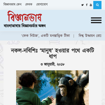
বিজ্ঞানভাষ কেন
লেখক
যোগাযোগ
‘ফেক নিউজ’, একটি মনস্তাত্ত্বিক টীকা
বিশ্ব উষ্ণায়ন রোধে, ভ
নকল-নবিশিঃ ‘মানুষ’ হওয়ার পথে একটি
ধাপ
৩ জানুয়ারী, ২০১৮