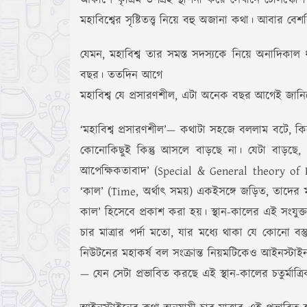
আকাশে কৃত্রিম উপগ্রহ স্থাপনা করে সেখানে টেলিস্ক
মহাবিশ্বের সৃষ্টিতত্ত্ব নিয়ে বহু অজানা কথা। আবার 
যেমন, মহাবিশ্ব তার সমস্ত সদস্যকে নিয়ে অনাদিকা
বছর। ততদিন আগে
মহাবিশ্ব যে প্রসারণশীল, এটা অনেক বছর আগেই জানি
‘মহাবিশ্ব প্রসারণশীল’— কথাটা সহজে বললাম বটে, কি
কোনোকিছুই কিন্তু আসলে বাড়ছে না। যেটা বাড়ছে,
আপেক্ষিকতাবাদ’ (Special & General theory of Rel
‘কাল’ (Time, অর্থাৎ সময়) একইসঙ্গে জড়িত, তাদের মধ্
কাল’ হিসেবে প্রকাশ করা হয়। স্থান-কালের এই সংযুক
চার মাত্রার পর্দা মতো, যার মধ্যে থাকা যে কোনো 
নিউটনের মহাকর্ষ বল সংক্রান্ত নিয়মটিকেও আইনস্টাইন
— যেন সেটা প্রভাবিত করছে এই স্থান-কালের চতুর্মাত্র