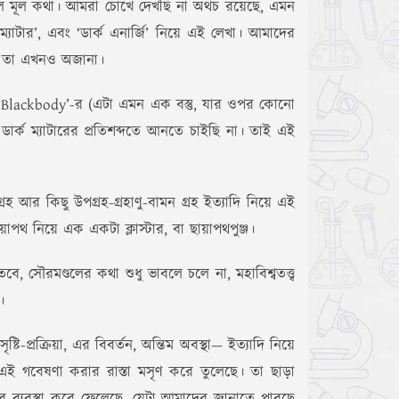
 হল মূল কথা। আমরা চোখে দেখছি না অথচ রয়েছে, এমন
যাটার’, এবং ‘ডার্ক এনার্জি’ নিয়ে এই লেখা। আমাদের
— তা এখনও অজানা।
তু ‘Blackbody’-র (এটা এমন এক বস্তু, যার ওপর কোনো
ি ডার্ক ম্যাটারের প্রতিশব্দতে আনতে চাইছি না। তাই এই
আর কিছু উপগ্রহ-গ্রহাণু-বামন গ্রহ ইত্যাদি নিয়ে এই
পথ নিয়ে এক একটা ক্লাস্টার, বা ছায়াপথপুঞ্জ।
বে, সৌরমণ্ডলের কথা শুধু ভাবলে চলে না, মহাবিশ্বতত্ত্ব
।
-প্রক্রিয়া, এর বিবর্তন, অন্তিম অবস্থা— ইত্যাদি নিয়ে
দি এই গবেষণা করার রাস্তা মসৃণ করে তুলেছে। তা ছাড়া