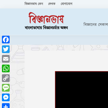
বিজ্ঞানভাষ কেন
লেখক
যোগাযোগ
বিজ্ঞানের সেকাল
Facebook
Twitter
Email
WhatsApp
Copy
Link
Message
Messenger