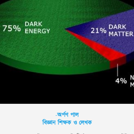
-
অর্পণ পাল
বিজ্ঞান শিক্ষক ও লেখক