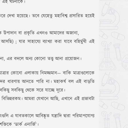
বে এই ঘটনাকে।
রে দেখা হয়েছে। তবে যেহেতু মহাবিশ্ব প্রসারিত হয়েই
সঠিক উপাদান বা প্রকৃতি এখনও আমাদের অজানা,
) ; যার সাহায্যে ব্যাখ্যা করা যাবে বহির্মুখী এই
া, এর বদলে অন্য কোনো তত্ত্ব আনা প্রয়োজন।
মাত্রার কোনো এলাকায় নিমজ্জমান— বাকি মাত্রাগুলোকে
াদের ধারণায় আনতে পারি না। মহাকর্ষ বল এই বাড়তি
বকিছু সবকিছু থেকে সরে যাচ্ছে দূরে।
 বিভিন্নরকম। আমরা যেখানে আছি, এখানে এই প্রভাবটা
ুলি এ যাবতকালে আবিষ্কৃত যন্ত্রাদি দ্বারা পরিমাপযোগ্য
্তিকে ‘ডার্ক এনার্জি’।