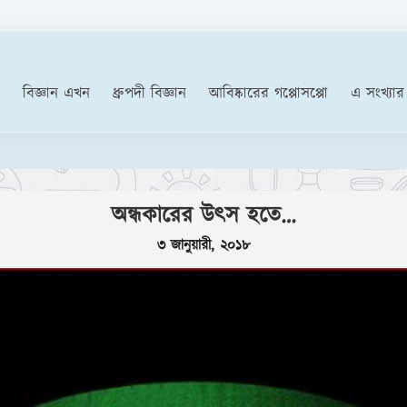
বিজ্ঞান এখন
ধ্রুপদী বিজ্ঞান
আবিষ্কারের গপ্পোসপ্পো
এ সংখ্যার
‘ফেক নিউজ
অন্ধকারের উৎস হতে…
৩ জানুয়ারী, ২০১৮