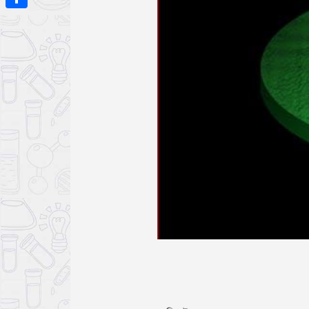
Share