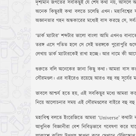
দৃশ্যমান জগতের সবকিছুই যে শেষ কথা নয়, আসলে আম
অনেক কিছুরই কথা বলতে চলেছি এখন। মহাবিশ্বের সর্ব
অজ্ঞানতার গহন অন্ধকারের মধ্যেই বাস করছে সে, 
‘ডার্ক ম্যাটার’ শব্দটার ভালো বাংলা আমি এখনও বান
তরঙ্গ এসে পতিত হলে সে সেই তরঙ্গকে পুরোপুরি শুষে নে
লেখায় ডার্ক ম্যাটারকেই রাখা হচ্ছে। আর নামে কী 
শুরুতে বলি অনেকের জানা কিছু কথা। আমরা বাস করছি 
সৌরমণ্ডল। এর বাইরেও রয়েছে আরও বহু বহু সূর্যের ম
ভাবলে আশ্চর্য হতে হয়, এই সবকিছুর মধ্যে আমরা কত্ত ক্
নিয়ে আলোচনার সময় এই সৌরমণ্ডলের বাইরে বহু বহু 
মহাবিশ্ব বলতে ইংরেজিতে আমরা ‘Universe’ কথাটা ব্যবহ
আধুনিক বিজ্ঞানীরা বেশ নিবিড়ভাবে গবেষণা করে যাচ্ছ