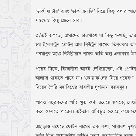
‘ডার্ক ম্যাটার’ এবং ‘ডার্ক এনার্জি’ নিয়ে কিছু বলার
সম্বন্ধেও কিছু জেনে নেব।
৩/এই জগতে, আমাদের চারপাশে যা কিছু দেখছি, তার সব
হয় ইলেকট্রন প্রোটন আর নিউট্রন নামের তিনরকম অতি
পরমাণুর মধ্যে নিউক্লিয়াস নামক অতি অল্প এলাকায় ঠা
পরের দিকে, বিজ্ঞানীরা আরই দেখিয়েছেন, এই প্রো
আলাদা থাকতে পারে না। ‘কোয়ার্ক’দের নিয়ে গবেষণা
দিয়েই তৈরি মহাবিশ্বের যাবতীয় দৃশ্যমান বস্তুসমূহ।
আরও বহুরকমের অতি ক্ষুদ্র কণা রয়েছে জগতে, সেগুলি
করে ফেলতে পারেন। এইভাব আবিষ্কৃত হয়েছে কয়েক
এছাড়াও রয়েছে ফোটন নামের এক কণা, সাধারণ দৃশ্যমান 