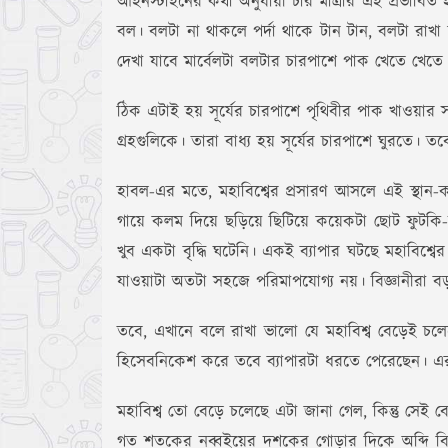
আইনস্টাইনের কথা অনুযায়ী চার মাত্রার এই প্রভাব
বল। বলটা না থাকলে পর্দা থাকে টান টান, বলটা রাখা 
দেখা যাবে মার্বেলটা বলটার চারপাশে পাক খেতে খে
ঠিক এটাই হয় সূর্যের চারপাশে পৃথিবীর পাক খাওয়ার
গ্রহগুলিকে। তারা বাধ্য হয় সূর্যের চারপাশে ঘুরতে। তবে
হাবল-এর মতে, মহাবিশ্বের প্রসারণ আসলে এই স্থান
গায়ে কলম দিয়ে ছড়িয়ে ছিটিয়ে কয়েকটা ছোট ফুটকি-দ
খুব একটা বৃদ্ধি ঘটেনি। একই ব্যাপার ঘটছে মহাবিশ্ব
যাওয়াটা অতটা সহজে পরিমাপযোগ্য নয়। বিজ্ঞানীরা বড় 
তবে, এখানে বলে রাখা ভালো যে মহাবিশ্ব বেড়েই চল
হিসেবনিকেশ করে তবে ব্যাপারটা ধরতে পেরেছেন। এর
মহাবিশ্ব তো বেড়ে চলেছে এটা জানা গেল, কিন্তু সেই 
গত শতকের নব্বইয়ের দশকের গোড়ার দিকে অব্দি বিজ্