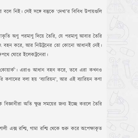
া বলে নিই। সেই সঙ্গে বস্তুকে ‘দেখা’র বিবিধ উপায়গুলি
রাকৃতি অণু পরমাণু দিয়ে তৈরি, যে পরমাণু আবার তৈরি
ক তড়িৎ বহন করে, আর নিউট্রনের তো কোনো আধানই নেই।
্ষপথে ঘোরে ইলেকট্রনেরা।
াম ‘কোয়ার্ক’। এরাও আধান বহন করে, তবে এরা কখনও
ি কণাদের বলা হয় ‘ব্যারিয়ন’, আর এই ব্যারিয়ন কণা
িজ্ঞানীরা অতি ক্ষুদ্র সময়ের জন্য ইচ্ছে করলে তৈরি
ী এক্স রশ্মি, গামা রশ্মি থেকে শুরু করে অপেক্ষাকৃত