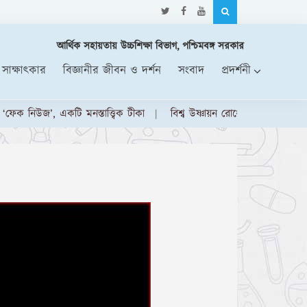
আর্থিক সহায়তায় উচ্চশিক্ষা বিভাগ, পশ্চিমবঙ্গ সরকার
 সাক্ষাৎকার
বিজ্ঞানীর জীবন ও দর্শন
সংবাদ
প্রদর্শনী
’, একটি মনস্তাত্ত্বিক টীকা
বিশ্ব উষ্ণায়ন রোধে, ভরসা মিথেন
মহাকাশ