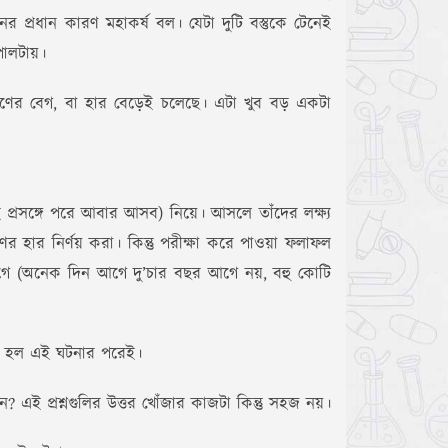
্রধান কারণ মহাকর্ষ বল। যেটা দুটি বস্তুকে টেনেই
 পালটায়।
্রসারণের বেগ, বা হার বেড়েই চলেছে। এটা খুব বড় একটা
 প্রসঙ্গে পরে আবার আসব) নিয়ে। আসলে তাঁদের লক্ষ্য
ের হার নির্ণয় করা। কিন্তু পরীক্ষা করে পাওয়া ফলাফল
 আগে (অনেক দিন আগে দু’চার বছর আগে নয়, বহু কোটি
ঠিত হল এই ঘটনার পরেই।
? এই প্রশ্নগুলির উত্তর খোঁজার কাজটা কিন্তু সহজ নয়।