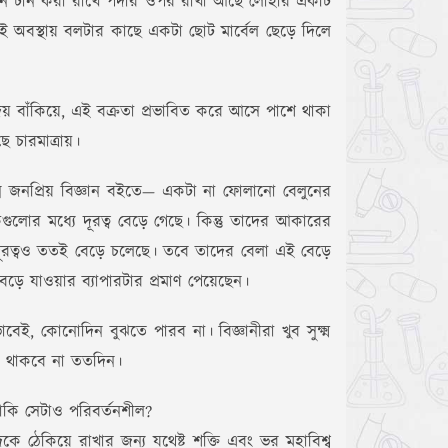
ান টান করা রাখে পর্দার ওপর রাখা আছে লোহার একটি
 এই অবস্থায় বলটার কাছে একটা ছোট মার্বেল ছেড়ে দিলে
য় বাঁকিয়ে, এই বক্রতা প্রভাবিত করে আসে পাশে থাকা
ে চারমাত্রায়।
ন জনপ্রিয় বিজ্ঞান বইতে— একটা না ফোলানো বেলুনের
োর মধ্যে দূরত্ব বেড়ে গেছে। কিন্তু তাদের আকারের
যে দূরত্বও ততই বেড়ে চলেছে। তবে তাদের বেলা এই বেড়ে
েড়ে যাওয়ার ব্যাপারটার প্রমাণ পেয়েছেন।
 কোনোদিন বুঝতে পারব না। বিজ্ঞানীরা খুব সুক্ষ্ম
ষ থাকবে না ততদিন।
নাকি সেটাও পরিবর্তনশীল?
ঠেকিয়ে রাখার জন্য যথেষ্ট শক্তি এবং ভর মহাবিশ্ব