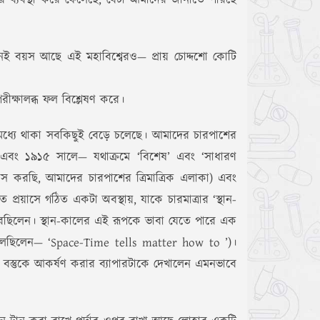
ার ব্যবস্থা করে ফেলেছে, যেটা আমাদের জানাতে পারছে
মনই বয়স আছে এই মহাবিশ্বেরও— প্রায় চোদ্দশো কোটি
ক্ষালব্ধ ফল বিশ্লেষণ করে।
র মধ্যে থাকা সবকিছুই বেড়ে চলেছে। আমাদের চারপাশের
 এবং ১৯১৫ সালে— যথাক্রমে ‘বিশেষ’ এবং ‘সাধারণ
বাস করছি, আমাদের চারপাশের ত্রিমাত্রিক এলাকা) এবং
প্রয়াসে গঠিত একটা অবস্থায়, যাকে চারমাত্রার ‘স্থান-
করেছিলেন। স্থান-কালের এই রূপকে ভাবা যেতে পারে এক
ে বলেছিলেন— ‘Space-Time tells matter how to ’)।
া বস্তুকে আকর্ষণ করার ব্যাপারটাকে দেখালেন এমনভাবে