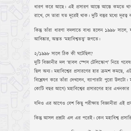
ধারণ করে আছে। এই প্রসারণ আস্তে আস্তে কমতে থাক
রাখে, সে তারা যত দূরেই থাক। দুটি বস্তুর মধ্যে দূরত্
কিন্তু তাঁরা ধারণা বদলাতে বাধ্য হলেন ১৯৯৮ সালে, 
আবিষ্কার, অন্তত ‘মহাবিশ্বতত্ত্ব’ জগতে।
২/১৯৯৮ সালে ঠিক কী ঘটেছিল?
দুটি বিজ্ঞানীর দল ‘হাবল স্পেস টেলিস্কোপ’ নিয়ে গ
ছিল অন্য। মহাবিশ্বের প্রসারণের হার ক্রমশ কমছে, এ
বিশ্লেষণ করে তাঁরা দেখলেন, ব্যাপারটা পুরো উলট
কোটি বছর আগে) মহাবিশ্বের প্রসারণের হার এখনকার 
যদিও এর আগেও বেশ কিছু পরীক্ষায় বিজ্ঞানীরা এই প্র
কিন্তু আসল প্রশ্নটা এল এর পরেই। কেন মহাবিশ্ব প্রস