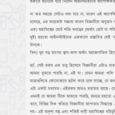
শুরুতে অনেকে ধরে নিলেন আইনস্টাইনের আপেক্ষিকতাব
না অত সহজে সেটাও বলা যায় না, কারণ এই আপেক্ষিকতা
চলেছে, এর কয়েকটা সম্ভাব্য কারণ বিজ্ঞানীরা অনুমা
এক) মহাবিশ্বের মোট শক্তি ঘনত্বের (অর্থাৎ মোট যা 
দুই) হয়তো আইনস্টাইনের এককালে প্রস্তাবিত সেই ‘ম
টানকে।
তিন) খুব বড় মাপের স্থান-কাল অর্থাৎ মহাজাগতিক হ
হ্যাঁ, সেই রকম এক তত্ত্ব হিসেবে বিজ্ঞানীরা এটাও
আমরা বুঝতে পারছি না, এই যা। যেমন আমরা খালি চ
মাত্রাগুলিতে কোনোভাবে ছ্যাঁদা করে চলে যাচ্ছে, যে
এটা একটা মতামত। এইরকম আরও মতামত আছে। যেমন, এমন
এমনই যে আমরা টিকে থাকতে পারছি, অন্যত্র হয়তো 
তবে, বিভিন্ন দিক খতিয়ে বিজ্ঞানীরা আপাতত সিদ্ধান্তে 
নয়। এই অদৃশ্য বস্তু এবং শক্তিই দায়ী মহাবিশ্বের বহির্ম