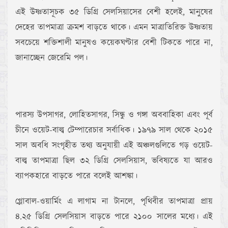
এই উষ্ণতাসূচক ৩৫ ডিগ্রি সেলসিয়াসের বেশী হলেই, মানুষের
দেহের তাপমাত্রা ক্রমশ বাড়তে থাকে। এমন মাত্রাতিরিক্ত উষ্ণতায়
সবচেয়ে শক্তিশালী মানুষও কয়েকঘণ্টার বেশী টিকতে পারে না,
জানাচ্ছেন জেরেমি পল।
পারস্য উপসাগর, লোহিতসাগর, সিন্ধু ও গঙ্গা অববাহিকা এবং পূর্ব
চীনে ওয়েট-বাল্ব টেম্পারেচার সর্বাধিক। ১৯৭৯ সাল থেকে ২০১৫
সাল অবধি সংগৃহীত তথ্য অনুযায়ী এই অঞ্চলগুলিতে গড় ওয়েট-
বাল্ব তাপমাত্রা ছিল ৩২ ডিগ্রি সেলসিয়াস, ভবিষ্যতে যা আরও
ব্যাপকহারে বাড়তে পারে বলেই আশঙ্কা।
গ্লোবাল-ওয়ার্মিং এ লাগাম না টানলে, পৃথিবীর তাপমাত্রা প্রায়
৪.২৫ ডিগ্রি সেলসিয়াস বাড়তে পারে ২১০০ সালের মধ্যে। এই