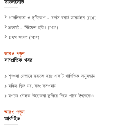
ডাউনলোড
প্রাসঙ্গিকতা ও দৃষ্টিকোণ – চার্লস রবার্ট ডারউইন (PDF)
শ্রদ্ধার্ঘ্য – স্টিফেন হকিং (PDF)
প্রথম সংখ্যা (PDF)
আরও পড়ুন
সাম্প্রতিক খবর
শৃঙ্খলা যেভাবে ছত্রভঙ্গ হয়ঃ একটি গাণিতিক অনুসন্ধান
মস্তিষ্ক স্থির নয়, বরং কম্পমান
মগজে চৌম্বক উত্তেজনা ভুলিয়ে দিতে পারে ঈশ্বরকেও
আরও পড়ুন
আর্কাইভ