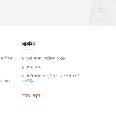
আর্কাইভ
ি গাণিতিক
চতুর্থ সংখ্যা, অক্টোবর ২০১৮
প্রথম সংখ্যা
প্রাসঙ্গিকতা ও দৃষ্টিকোণ – চার্লস রবার্ট
তে পারে
ডারউইন
আরও পড়ুন