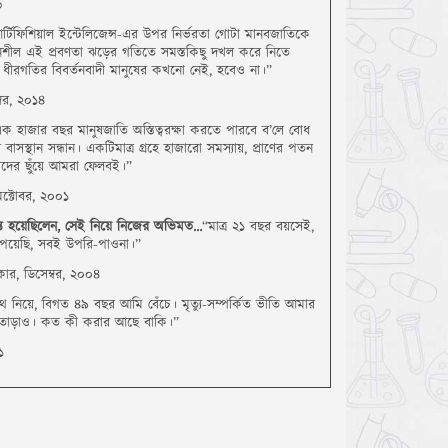
৬
র্টিফিশিয়াল ইন্টেলিজেন্স-এর উপর নির্ভরতা গোটা মানবজাতিকে
্তনশীল এই প্রবণতা ঝড়ের গতিতে সমস্তকিছু দখল করে নিতে
তা ধীরগতির বিবর্তনবাদী মানুষের কখনো নেই, হবেও না।”
্বর, ২০১৪
 হাজার বছর মানুষজাতি অস্তিত্বরক্ষা করতে পারবে ব’লে বোধ
বাসস্থান সন্ধান। একটিমাত্র গ্রহে হাজারো সমস্যায়, প্রাণের পতন
রাদের ছুঁয়ে আমরা ফেলবই।”
অক্টোবর, ২০০১
ত হয়েছিলেন, সেই নিয়ে নিজের অভিমত…
“মাত্র ২১ বছর বয়সেই,
 পেয়েছি, সবই উপরি-পাওনা।”
ৎকার, ডিসেম্বর, ২০০৪
থে নিয়ে, বিগত ৪৯ বছর আমি বেঁচে। মৃত্যু-সম্পর্কিত ভীতি আমার
ো তাড়াও। কত কী করার আছে বাকি।”
১