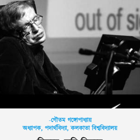
-
গৌতম গঙ্গোপাধ্যায়
অধ্যাপক, পদার্থবিদ্যা, কলকাতা বিশ্ববিদ্যালয়