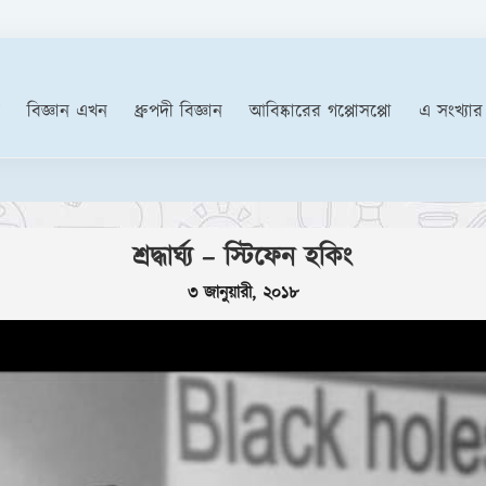
বিজ্ঞান এখন
ধ্রুপদী বিজ্ঞান
আবিষ্কারের গপ্পোসপ্পো
এ সংখ্যার
‘ফেক
শ্রদ্ধার্ঘ্য – স্টিফেন হকিং
৩ জানুয়ারী, ২০১৮