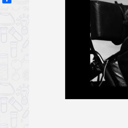
Share