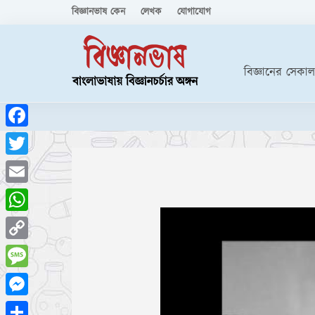
বিজ্ঞানভাষ কেন
লেখক
যোগাযোগ
বিজ্ঞানের সেকাল
Facebook
Twitter
Email
WhatsApp
Copy
Link
Message
Messenger